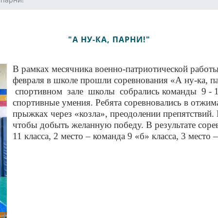
"А НУ-КА, ПАРНИ!"
В рамках месячника военно-патриотической работы
февраля в школе прошли соревнования «А ну-ка, 
спортивном зале школы собрались команды 9 - 1
спортивные умения. Ребята соревновались в отжима
прыжках через «козла», преодолении препятствий.
чтобы добыть желанную победу. В результате сорев
11 класса, 2 место – команда 9 «б» класса, 3 место 