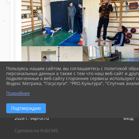
Пользуясь нашим сайтом, вы соглашаетесь с политикой обра
персональных данных а также с тем что наш веб-сайт и друг
подключенные к веб-сайту сторонние сервисы используют co
Яндекс Метрика, "Госуслуги", "PRO.Культура", "Спутник анали
Подробнее
Подтверждаю
2026 г. s4prol.ru
Вход
Сделано на KubCMS