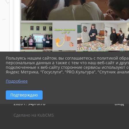
Пользуясь нашим сайтом, вы соглашаетесь с политикой обра
персональных данных а также с тем что наш веб-сайт и друг
подключенные к веб-сайту сторонние сервисы используют co
Яндекс Метрика, "Госуслуги", "PRO.Культура", "Спутник анали
Подробнее
Подтверждаю
2026 г. s4prol.ru
Вход
Сделано на KubCMS