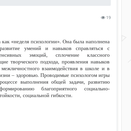
19
 как «неделя психологии». Она была наполнена
развитие умений и навыков справляться с
енсивных эмоций, сплочение классного
щие творческого подхода, проявления навыков
 межличностного взаимодействия в школе и в
жизни – здоровью. Проводимые психологом игры
роцессе выполнения общей задачи, развитию
ормированию благоприятного социально-
тойкости, социальной гибкости.