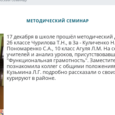
МЕТОДИЧЕСКИЙ СЕМИНАР
17 декабря в школе прошёл методический 
2б классе Чурилова Т.Н., в 3а - Куличенко Н.
Пономаренко С.А., 10 класс Агуля Л.М. Н
учителей и анализ уроков, присутствовав
"Функциональная грамотность". Заместите
познакомила коллег с общими положениями
Кузьмина Л.Г. подробно рассказали о свои
курируют в районе.