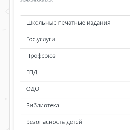
Школьные печатные издания
Гос.услуги
Профсоюз
ГПД
ОДО
Библиотека
Безопасность детей