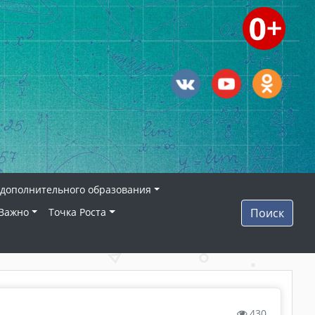
дополнительного образования
Важно
Точка Роста
Поиск
430