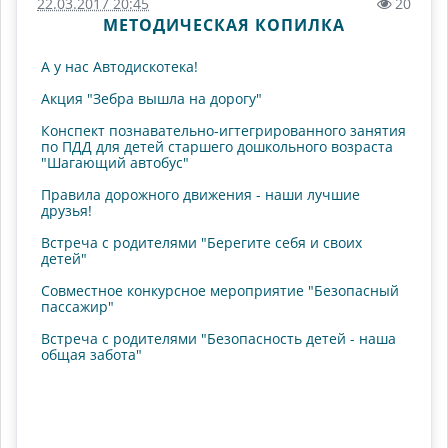
22.03.2017 20:45
20
МЕТОДИЧЕСКАЯ КОПИЛКА
А у нас Автодискотека!
Акция "Зебра вышла на дорогу"
Конспект познавательно-игтегрированного занятия
по ПДД для детей старшего дошкольного возраста
"Шагающий автобус"
Правила дорожного движения - наши лучшие
друзья!
Встреча с родителями "Берегите себя и своих
детей"
Совместное конкурсное мероприятие "Безопасный
пассажир"
Встреча с родителями "Безопасность детей - наша
общая забота"