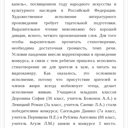
капель», посвященном году народного искусства и
культурного наследия в Российской Федерации.
Художественное исполнение литературного
произведения требует тщательной подготовки.
Выразительное чтение невозможно без хорошей
дикции, ясного, четкого произношения слов. Для того
чтобы выразительно прочитать стихотворение,
необходима достаточная громкость, темп речи.
Условия пандемии внесли корректировки в проведение
конкурса, в связи с чем ребятам пришлось исполнить
стихотворение не для зрителя в зале, а читать на
видеокамеру. Как оказалось, это осложнило
исполнение, потому что присутствие зрителей и
членов жюри всегда мобилизует чтеца, делает
исполнение живым. Учащиеся младших классов
Доронина София (3б класс, учитель Божонок А.А.) и
Левицкий Роман (3а класс, учитель Саенко Л.А.) стали
победителями конкурса; Сагельдин Даниил (7а класс,
учитель Пермякова Н.Е.) и Рублева Ангелина (8б класс,
учитель Агуля Л.М.) заняли в конкурсе 3 место.