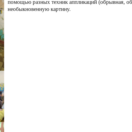
помощью разных техник аппликаций (обрывная, объ
необыкновенную картину.