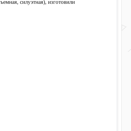
емная, силуэтная), изготовили