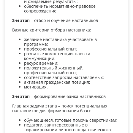
и ожидаемые результаты;
обеспечить нормативно-правовое
сопровождение.
2-й этап
– отбор и обучение наставников
Важные критерии отбора наставника:
желание наставника участвовать в
программе;
профессиональный опыт;
развитые компетенции, навыки
коммуникации;
ресурс времени;
положительный жизненный,
профессиональный опыт;
соответствие запросам наставляемых;
активная гражданская позиция;
мотивация.
3-й этап
– формирование банка наставников
Главная задача этапа – поиск потенциальных
наставников для формирования базы:
обучающиеся, готовые помочь сверстникам;
педагоги, заинтересованные в
тиражировании личного педагогического