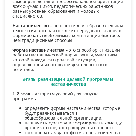
самоопределения и профессиональной ориентации
всех обучающихся, педагогических работников
разных уровней образования и молодых
специалистов.
Наставничество
– перспективная образовательная
технология, которая позволит передавать знания и
формировать необходимые компетенции быстрее,
чем традиционные способы.
Форма наставничества
– это способ организации
работы наставнической пары/группы, участники
которой находятся в ролевой ситуации,
определенной их основной деятельностью и
позицией.
Этапы реализации целевой программы
наставничества
1-й этап
– алгоритм условий для запуска
программы:
определить формы наставничества, которые
будут реализовываться в
общеобразовательной организации;
назначить куратора и сформировать команду
организаторов, контролирующих процесс;
фиксировать задачи, формы наставничества