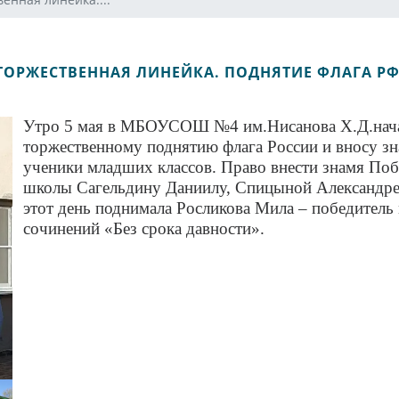
ТОРЖЕСТВЕННАЯ ЛИНЕЙКА. ПОДНЯТИЕ ФЛАГА РФ
Утро 5 мая в МБОУСОШ №4 им.Нисанова Х.Д.нача
торжественному поднятию флага России и вносу з
ученики младших классов. Право внести знамя По
школы Сагельдину Даниилу, Спицыной Александре 
этот день поднимала Росликова Мила – победитель
сочинений «Без срока давности».