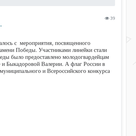
39
.
лось с мероприятия, посвященного
намени Победы. Участниками линейки стали
беды было предоставлено молодогвардейцам
и Быкадоровой Валерии. А флаг России в
 муниципального и Всероссийского конкурса