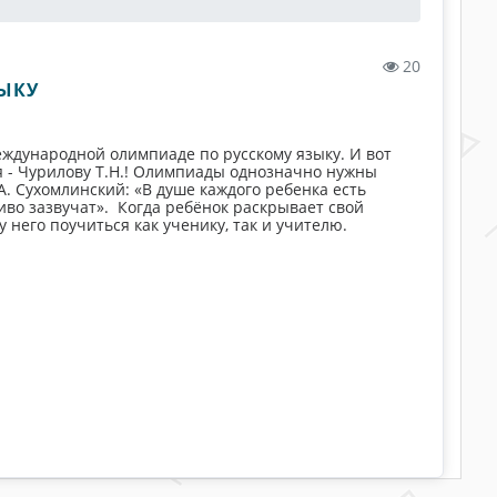
20
ЫКУ
еждународной олимпиаде по русскому языку. И вот
я - Чурилову Т.Н.! Олимпиады однозначно нужны
А. Сухомлинский: «В душе каждого ребенка есть
иво зазвучат». Когда ребёнок раскрывает свой
у него поучиться как ученику, так и учителю.