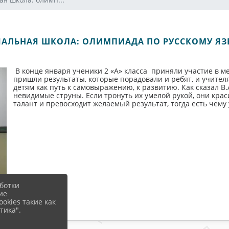
ЧАЛЬНАЯ ШКОЛА: ОЛИМПИАДА ПО РУССКОМУ ЯЗ
В конце января ученики 2 «А» класса приняли участие в м
пришли результаты, которые порадовали и ребят, и учител
детям как путь к самовыражению, к развитию. Как сказал В.
невидимые струны. Если тронуть их умелой рукой, они крас
талант и превосходит желаемый результат, тогда есть чему 
ботки
ие
okies такие как
тика".