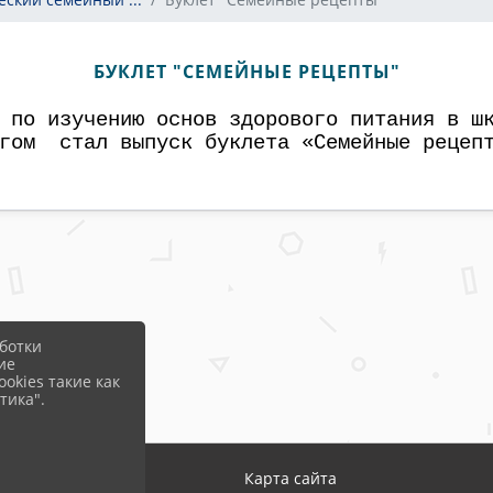
БУКЛЕТ "СЕМЕЙНЫЕ РЕЦЕПТЫ"
 по изучению основ здорового питания в шк
огом стал выпуск буклета «Семейные рецепт
ботки
ие
okies такие как
тика".
Карта сайта