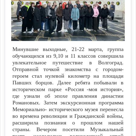
Минувшие выходные, 21-22 марта, группа
обучающихся из 9,10 и 11 классов совершила
увлекательное путешествие в Волгоград.
Отправной точкой знакомства с городом-
героем стал нулевой километр на площади
Павших борцов. Далее ребята побывали в
историческом парке «Россия -моя история»,
где узнали об эпохе правления династии
Романовых. Затем экскурсионная программа
Мемориально- исторического музея перенесла
во времена революции и Гражданской войны,
расширила познания о прошлом нашей
страны. Вечером посетили Музыкальный
театр, насладились великолепной игрой