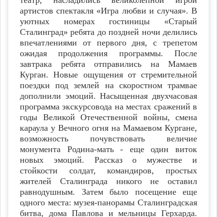
артистов спектакля «Игра любви и случая». В
уютных номерах гостиницы «Старый
Сталинград» ребята до поздней ночи делились
впечатлениями от первого дня, с трепетом
ожидая продолжения программы. После
завтрака ребята отправились на Мамаев
Курган. Новые ощущения от стремительной
поездки под землей на скоростном трамвае
дополнили эмоций. Насыщенная двухчасовая
программа экскурсовода на местах сражений в
годы Великой Отечественной войны, смена
караула у Вечного огня на Мамаевом Кургане,
возможность почувствовать величие
монумента Родина-мать - еще один виток
новых эмоций. Рассказ о мужестве и
стойкости солдат, командиров, простых
жителей Сталинграда никого не оставил
равнодушным. Затем было посещение еще
одного места: музея-панорамы Сталинградская
битва, дома Павлова и мельницы Герхарда.