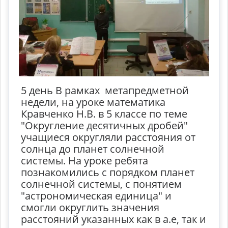
5 день В рамках метапредметной
недели, на уроке математика
Кравченко Н.В. в 5 классе по теме
"Округление десятичных дробей"
учащиеся округляли расстояния от
солнца до планет солнечной
системы. На уроке ребята
познакомились с порядком планет
солнечной системы, с понятием
"астрономическая единица" и
смогли округлить значения
расстояний указанных как в а.е, так и