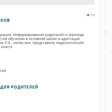
16
ИКОВ
обрания: Информирование родителей о переходе
стей обучения в основной школе и адаптация
ок Л.Б., затем она представила педагогический
 классе
стей
 ДЛЯ РОДИТЕЛЕЙ