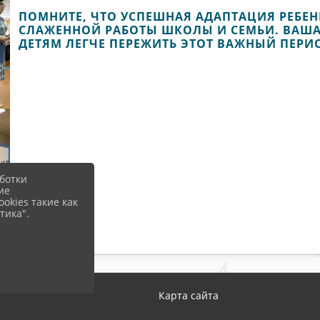
ПОМНИТЕ, ЧТО УСПЕШНАЯ АДАПТАЦИЯ РЕБЕНК
СЛАЖЕННОЙ РАБОТЫ ШКОЛЫ И СЕМЬИ. ВАШ
ДЕТЯМ ЛЕГЧЕ ПЕРЕЖИТЬ ЭТОТ ВАЖНЫЙ ПЕРИ
ботки
ие
okies такие как
тика".
Карта сайта