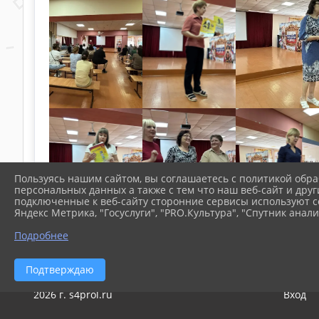
Пользуясь нашим сайтом, вы соглашаетесь с политикой обра
персональных данных а также с тем что наш веб-сайт и друг
подключенные к веб-сайту сторонние сервисы используют co
Яндекс Метрика, "Госуслуги", "PRO.Культура", "Спутник анали
Подробнее
Подтверждаю
2026 г. s4prol.ru
Вход