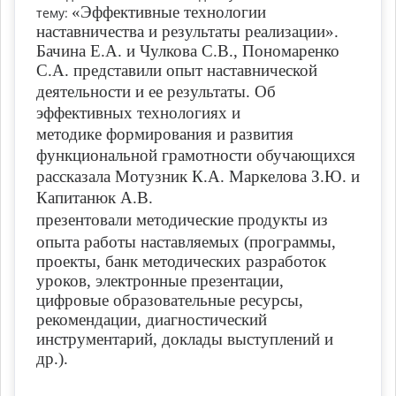
«Эффективные технологии
тему:
наставничества и результаты реализации».
Бачина Е.А. и Чулкова С.В., Пономаренко
С.А. п
редставили опыт наставнической
деятельности и ее результаты. Об
эффективных технологиях и
методике формирования и развития
функциональной грамотности обучающихся
рассказала Мотузник К.А. Маркелова З.Ю. и
Капитанюк А.В.
п
резентовали методические продукты из
опыта работы наставляемых (программы,
проекты, банк методических разработок
уроков, электронные презентации,
цифровые образовательные ресурсы,
рекомендации, диагностический
инструментарий, доклады выступлений и
др.).