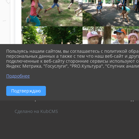
Пользуясь нашим сайтом, вы соглашаетесь с политикой обра
персональных данных а также с тем что наш веб-сайт и друг
подключенные к веб-сайту сторонние сервисы используют co
Яндекс Метрика, "Госуслуги", "PRO.Культура", "Спутник анали
Подробнее
Подтверждаю
2026 г. s4prol.ru
Вход
Сделано на KubCMS