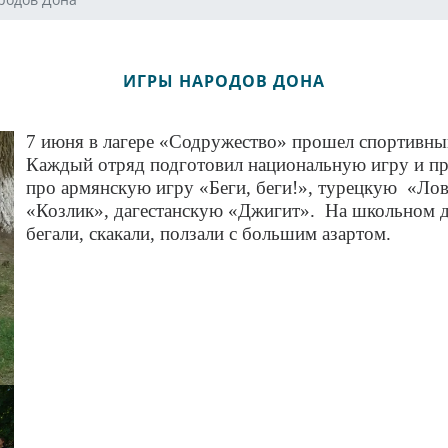
ИГРЫ НАРОДОВ ДОНА
7 июня в лагере «Содружество» прошел спортивны
Каждый отряд подготовил национальную игру и пре
про армянскую игру «Беги, беги!», турецкую «Ло
«Козлик», дагестанскую «Джигит». На школьном д
бегали, скакали, ползали с большим азартом.