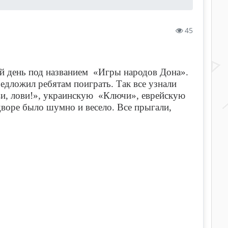
45
й день под названием «Игры народов Дона».
дложил ребятам поиграть. Так все узнали
ви, лови!», украинскую «Ключи», еврейскую
воре было шумно и весело. Все прыгали,