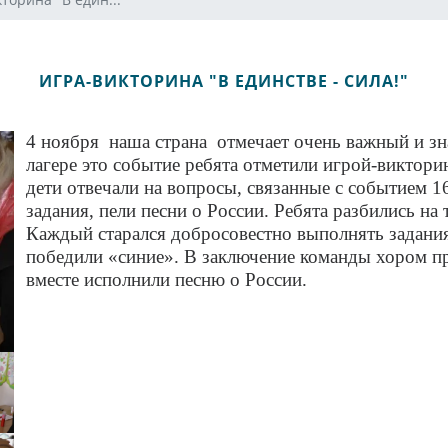
ИГРА-ВИКТОРИНА "В ЕДИНСТВЕ - СИЛА!"
4 ноября наша страна отмечает очень важный и з
лагере это событие ребята отметили игрой-виктори
дети отвечали на вопросы, связанные с событием 1
задания, пели песни о России. Ребята разбились на
Каждый старался добросовестно выполнять задания
победили «синие». В заключение команды хором пр
вместе исполнили песню о России.