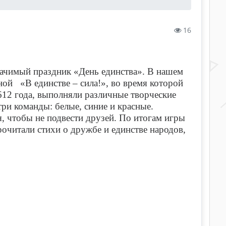
16
начимый праздник «День единства». В нашем
ной «В единстве – сила!», во время которой
612 года, выполняли различные творческие
 три команды: белые, синие и красные.
, чтобы не подвести друзей. По итогам игры
очитали стихи о дружбе и единстве народов,