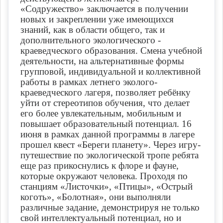
«Содружество» заключается в получении
новых и закреплении уже имеющихся
знаний, как в области общего, так и
дополнительного экологического -
краеведческого образования. Смена учебной
деятельности, на альтернативные формы
групповой, индивидуальной и коллективной
работы в рамках летнего эколого-
краеведческого лагеря, позволяет ребёнку
уйти от стереотипов обучения, что делает
его более увлекательным, мобильным и
повышает образовательный потенциал. 16
июня в рамках данной программы в лагере
прошел квест «Береги планету». Через игру-
путешествие по экологической тропе ребята
еще раз прикоснулись к флоре и фауне,
которые окружают человека. Проходя по
станциям «Листочки», «Птицы», «Острый
коготь», «Болотная», они выполняли
различные задание, демонстрируя не только
свой интеллектуальный потенциал, но и