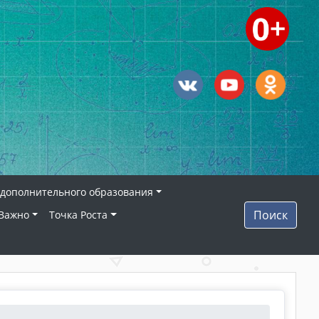
дополнительного образования
Поиск
Важно
Точка Роста