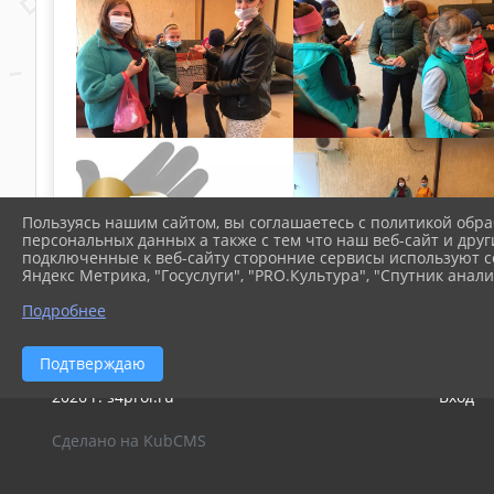
Пользуясь нашим сайтом, вы соглашаетесь с политикой обра
персональных данных а также с тем что наш веб-сайт и друг
подключенные к веб-сайту сторонние сервисы используют co
Яндекс Метрика, "Госуслуги", "PRO.Культура", "Спутник анали
Подробнее
Подтверждаю
2026 г. s4prol.ru
Вход
Сделано на KubCMS