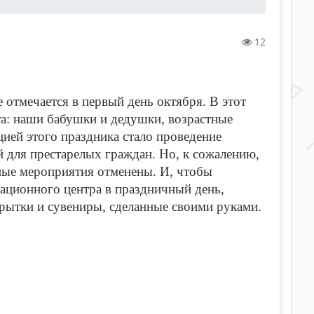
12
отмечается в первый день октября. В этот
та: наши бабушки и дедушки, возрастные
ией этого праздника стало проведение
й для престарелых граждан. Но, к сожалению,
чные мероприятия отменены. И, чтобы
ационного центра в праздничный день,
ытки и сувениры, сделанные своими руками.