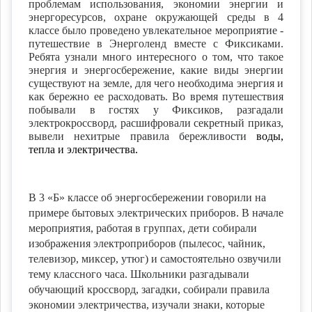
проблемам использования, экономии энергии и
энергоресурсов, охране окружающей среды в 4
классе было проведено увлекательное мероприятие -
путешествие в Энерголенд вместе с Фиксиками.
Ребята узнали много интересного о том, что такое
энергия и энергосбережение, какие виды энергии
существуют на земле, для чего необходима энергия и
как бережно ее расходовать. Во время путешествия
побывали в гостях у Фиксиков, разгадали
электрокроссворд, расшифровали секретный приказ,
вывели нехитрые правила бережливости
воды,
тепла и электричества.
В 3 «Б» классе об энергосбережении говорили на
примере бытовых электрических приборов. В начале
мероприятия, работая в группах, дети собирали
изображения электроприборов (пылесос, чайник,
телевизор, миксер, утюг) и самостоятельно озвучили
тему классного часа. Школьники разгадывали
обучающий кроссворд, загадки, собирали правила
экономии электричества, изучали знаки, которые