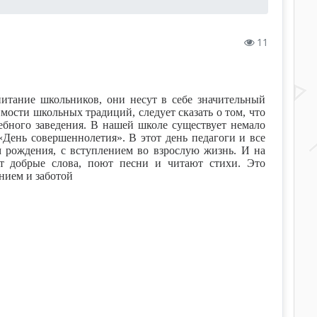
11
итание школьников, они несут в себе значительный
мости школьных традиций, следует сказать о том, что
ебного заведения. В нашей школе существует немало
День совершеннолетия». В этот день педагоги и все
 рождения, с вступлением во взрослую жизнь. И на
ят добрые слова, поют песни и читают стихи. Это
нием и заботой