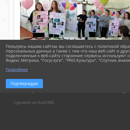
Пользуясь нашим сайтом, вы соглашаетесь с политикой обра
персональных данных а также с тем что наш веб-сайт и друг
подключенные к веб-сайту сторонние сервисы используют co
Яндекс Метрика, "Госуслуги", "PRO.Культура", "Спутник анали
Подробнее
Подтверждаю
2026 г. s4prol.ru
Вход
Сделано на KubCMS