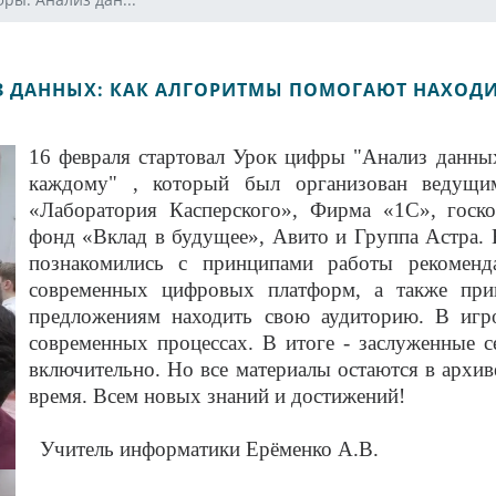
З ДАННЫХ: КАК АЛГОРИТМЫ ПОМОГАЮТ НАХОД
16 февраля стартовал Урок цифры "Анализ данны
каждому" , который был организован ведущим
«Лаборатория Касперского», Фирма «1С», госк
фонд «Вклад в будущее», Авито и Группа Астра. 
познакомились с принципами работы рекоменд
современных цифровых платформ, а также прин
предложениям находить свою аудиторию. В игр
современных процессах. В итоге - заслуженные 
включительно. Но все материалы остаются в архи
время. Всем новых знаний и достижений!
Учитель информатики Ерёменко А.В.