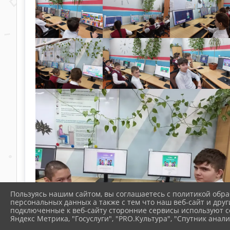
Пользуясь нашим сайтом, вы соглашаетесь с политикой обра
персональных данных а также с тем что наш веб-сайт и друг
подключенные к веб-сайту сторонние сервисы используют co
Яндекс Метрика, "Госуслуги", "PRO.Культура", "Спутник анали