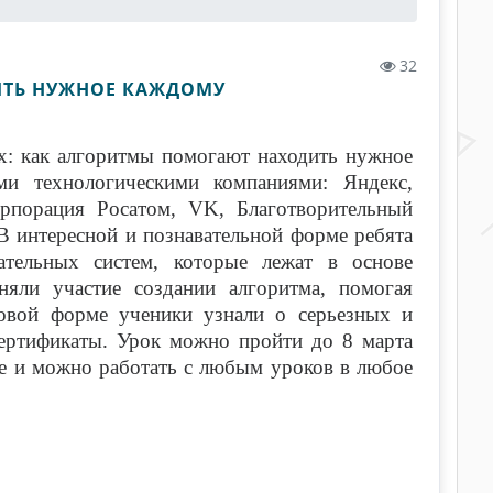
32
ИТЬ НУЖНОЕ КАЖДОМУ
х: как алгоритмы помогают находить нужное
и технологическими компаниями: Яндекс,
орпорация Росатом, VK, Благотворительный
В интересной и познавательной форме ребята
ательных систем, которые лежат в основе
яли участие создании алгоритма, помогая
овой форме ученики узнали о серьезных и
сертификаты. Урок можно пройти до 8 марта
ве и можно работать с любым уроков в любое